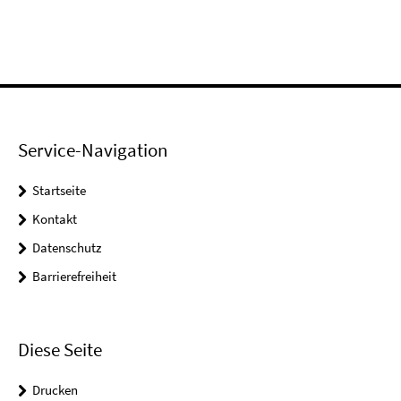
Service-Navigation
Startseite
Kontakt
Datenschutz
Barrierefreiheit
Diese Seite
Drucken