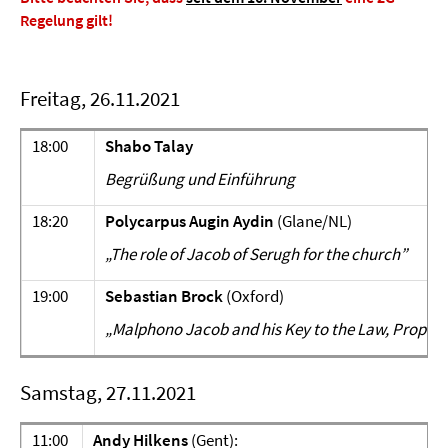
Regelung gilt!
Freitag, 26.11.2021
18:00
Shabo Talay
Begrüßung und Einführung
18:20
Polycarpus Augin Aydin
(Glane/NL)
„
The role of Jacob of Serugh for the church
”
19:00
Sebastian Brock
(Oxford)
„
Malphono Jacob and his Key to the Law, Prophet
Samstag, 27.11.2021
11:00
Andy Hilkens
(Gent):