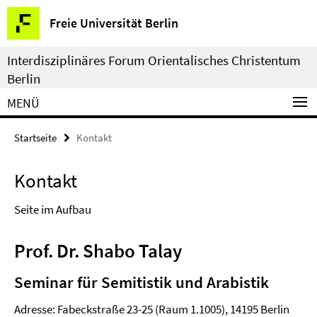
Springe
Service-
Freie Universität Berlin
direkt
Navigation
zu
Interdisziplinäres Forum Orientalisches Christentum
Inhalt
Berlin
MENÜ
Startseite
Kontakt
Kontakt
Seite im Aufbau
Prof. Dr. Shabo Talay
Seminar für Semitistik und Arabistik
Adresse: Fabeckstraße 23-25 (Raum 1.1005), 14195 Berlin